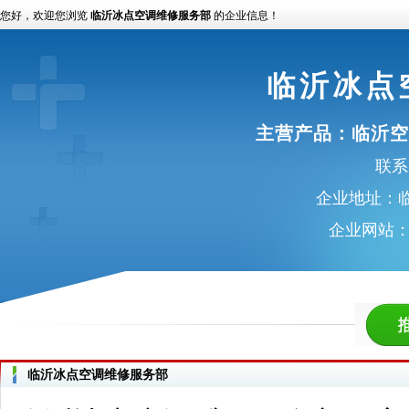
您好，欢迎您浏览
临沂冰点空调维修服务部
的企业信息！
临沂冰点
主营产品：
临沂空
联系电
企业地址：临
企业网站
临沂冰点空调维修服务部