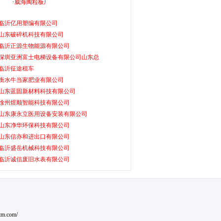
·
威海陶粒板厂
临沂亿用塑编有限公司
山东破碎机科技有限公司
临沂正源生物能源有限公司
深圳亚洲富士电梯设备有限公司山东总
临沂征途租车
衡水牛当家肥业有限公司
山东蓝固新材料科技有限公司
徐州煜顺智能科技有限公司
山东康永立医用设备安装有限公司
山东净华环保科技有限公司
山东信亦和进出口有限公司
临沂盛岳机械科技有限公司
临沂诚信废旧水表有限公司
tm.com/