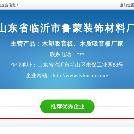
的企业信息！
当前位
山东省临沂市鲁蒙装饰材料
主营产品：
木塑吸音板
、
木质吸音板厂家
联系电话：***
企业地址：山东省临沂市兰山区朱保工业园88号
企业网站：
http://www.lylmstm.com/