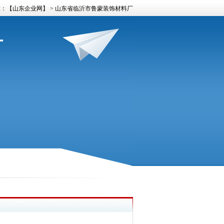
置：
【山东企业网】
> 山东省临沂市鲁蒙装饰材料厂
厂