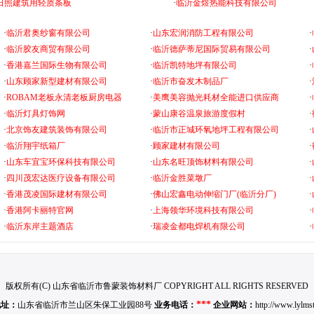
日照建筑用轻质条板
·
临沂金煜热能科技有限公司
·
临沂君奥纱窗有限公司
·
山东宏润消防工程有限公司
·
·
临沂胶友商贸有限公司
·
临沂德萨蒂尼国际贸易有限公司
·
·
香港嘉兰国际生物有限公司
·
临沂凯特地坪有限公司
·
·
山东顾家新型建材有限公司
·
临沂市奋发木制品厂
·
·
ROBAM老板永清老板厨房电器
·
美鹰美容抛光耗材全能进口供应商
·
·
临沂灯具灯饰网
·
蒙山康谷温泉旅游度假村
·
·
北京饰友建筑装饰有限公司
·
临沂市正城环氧地坪工程有限公司
·
·
临沂翔宇纸箱厂
·
顾家建材有限公司
·
·
山东车宜宝环保科技有限公司
·
山东名旺顶饰材料有限公司
·
·
四川茂宏达医疗设备有限公司
·
临沂金胜菜墩厂
·
·
香港茂凌国际建材有限公司
·
佛山宏鑫电动伸缩门厂(临沂分厂)
·
·
香港阿卡丽特官网
·
上海领华环境科技有限公司
·
·
临沂东岸主题酒店
·
瑞凌金都电焊机有限公司
·
版权所有(C) 山东省临沂市鲁蒙装饰材料厂 COPYRIGHT ALL RIGHTS RESERVED
***
地址：
山东省临沂市兰山区朱保工业园88号
业务电话：
企业网站：
http://www.lylms