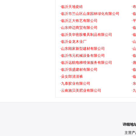
·
临沂天地瓷砖
·
·
临沂市兰山区山泉园林绿化有限公司
·
·
临沂正大铁艺有限公司
·
·
山东烨迈商贸有限公司
·
·
临沂美华密胺餐具制品有限公司
·
·
临沂金龙木业厂
·
·
山东顾家新型建材有限公司
·
·
临沂伟元机械设备有限公司
·
·
临沂远航电梯维保服务有限公司
·
·
临沂强盛建材有限公司
·
·
朵女郎清清裤
·
·
九泰胶业有限公司
·
·
云南施贝美肥业有限公司
·
详细地
主营产