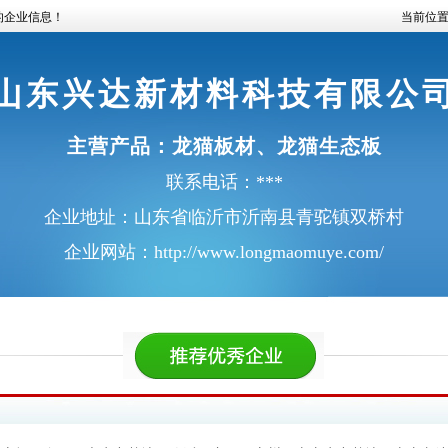
的企业信息！
当前位
山东兴达新材料科技有限公
主营产品：
龙猫板材
、
龙猫生态板
联系电话：***
企业地址：山东省临沂市沂南县青驼镇双桥村
企业网站：
http://www.longmaomuye.com/