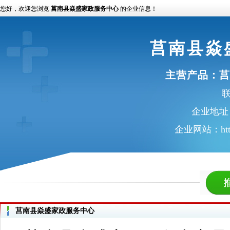
您好，欢迎您浏览
莒南县焱盛家政服务中心
的企业信息！
莒南县焱
主营产品：
莒
联
企业地址
企业网站：
ht
莒南县焱盛家政服务中心