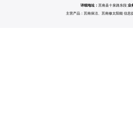
详细地址：
莒南县十泉路东段
业
主营产品：
莒南保洁
、
莒南修太阳能
信息